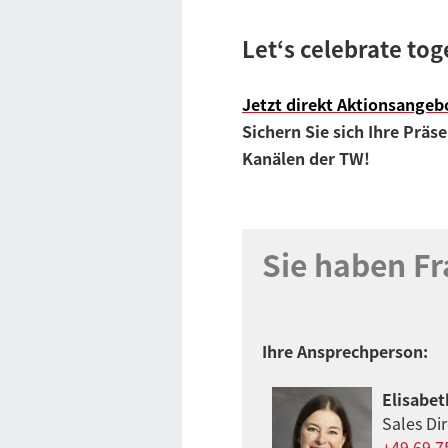
Let‘s celebrate tog
Jetzt direkt Aktionsangeb
Sichern Sie sich Ihre Präs
Kanälen der TW!
Sie haben Fr
Ihre Ansprechperson:
Elisabe
Sales Di
+49 69 7