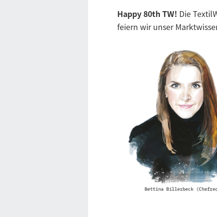
Happy 80th TW!
Die TextilW
feiern wir unser Marktwis