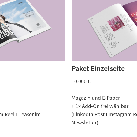
e
Paket Einzelseite
10.000 €
Magazin und E-Paper
+ 1x Add-On frei wählbar
m Reel I Teaser im
(LinkedIn Post I Instagram R
Newsletter)