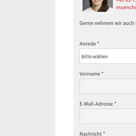
muench@t
Gerne nehmen wir auch K
Anrede *
Vorname *
E-Mail-Adresse *
Nachricht *