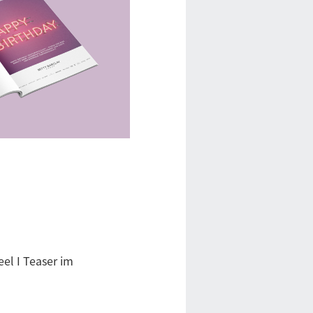
eel I Teaser im