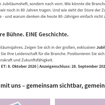
m Jubiläumsheft, sondern nach vorn. Wie könnte die Branch
 wir noch in 80 Jahren tragen. Und wie sieht der Store der 
e - und warum denken die heute 80-Jährigen einfach nicht 
re Bühne. EINE Geschichte.
läumsjahres. Zeigen Sie sich in der großen, exklusiven
Jubi
ie Ihre Leidenschaft für die Branche. Positionieren Sie sich 
nskraft und Zukunftsfähigkeit.
ET: 8. Oktober 2026 | Anzeigenschluss: 28. September 20
e mit uns – gemeinsam sichtbar, gemein