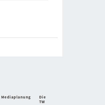
Mediaplanung
Die
TW