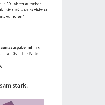
e in 80 Jahren aussehen
Zukunft aus? Warum zieht es
ans Aufhören?
läumsausgabe
mit Ihrer
als verlässlicher Partner
26
sam stark.