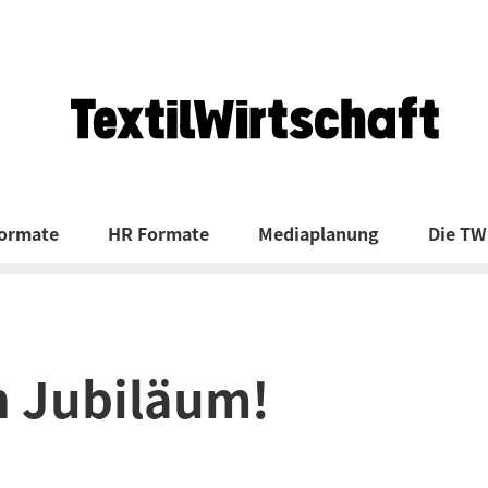
Formate
HR Formate
Mediaplanung
Die TW
n Jubiläum!