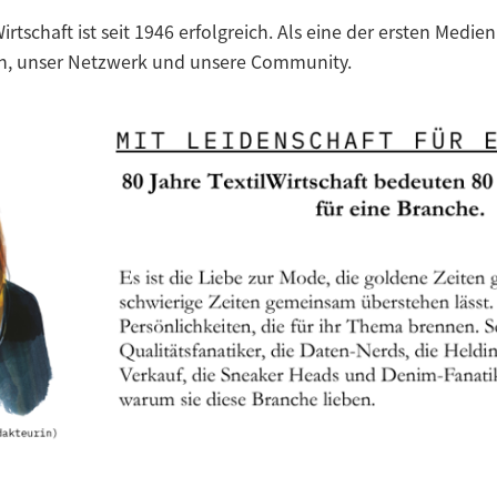
irtschaft ist seit 1946 erfolgreich. Als eine der ersten Med
sen, unser Netzwerk und unsere Community.