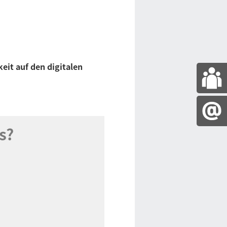
eit auf den digitalen
s?