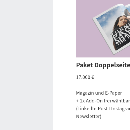
Paket Doppelseit
17.000 €
Magazin und E-Paper
+ 1x Add-On frei wählbar
(LinkedIn Post I Instagra
Newsletter)