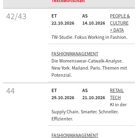
TextilWirtschaft
42/43
PEOPLE &
22.10.2026
14.10.2026
CULTURE
+ DATA
TW-Studie. Fokus Working in Fashion.
FASHIONMANAGEMENT
Die Womenswear-Catwalk-Analyse.
New York. Mailand. Paris. Themen mit
Potenzial.
44
RETAIL
29.10.2026
21.10.2026
TECH
KI in der
Supply Chain. Smarter. Schneller.
Effizienter.
FASHIONMANAGEMENT