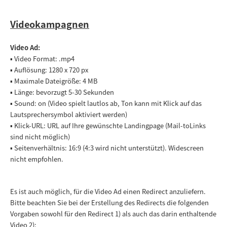
Videokampagnen
Video Ad:
▪ Video Format: .mp4
▪ Auflösung: 1280 x 720 px
▪ Maximale Dateigröße: 4 MB
▪ Länge: bevorzugt 5-30 Sekunden
▪ Sound: on (Video spielt lautlos ab, Ton kann mit Klick auf das
Lautsprechersymbol aktiviert werden)
▪ Klick-URL: URL auf Ihre gewünschte Landingpage (Mail-toLinks
sind nicht möglich)
▪ Seitenverhältnis: 16:9 (4:3 wird nicht unterstützt). Widescreen
nicht empfohlen.
Es ist auch möglich, für die Video Ad einen Redirect anzuliefern.
Bitte beachten Sie bei der Erstellung des Redirects die folgenden
Vorgaben sowohl für den Redirect 1) als auch das darin enthaltende
Video 2):