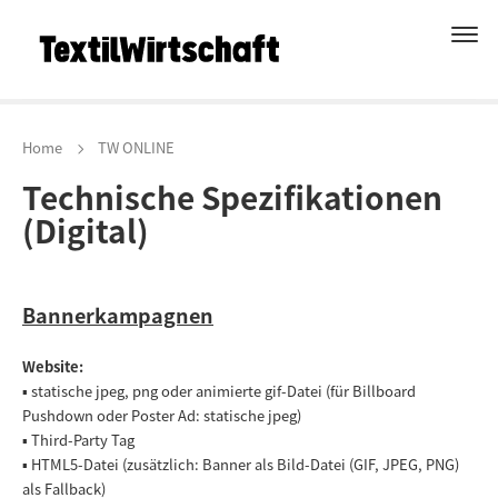
Home
TW ONLINE
Technische Spezifikationen
(Digital)
Bannerkampagnen
Website:
▪ statische jpeg, png oder animierte gif-Datei (für Billboard
Pushdown oder Poster Ad: statische jpeg)
▪ Third-Party Tag
▪ HTML5-Datei (zusätzlich: Banner als Bild-Datei (GIF, JPEG, PNG)
als Fallback)