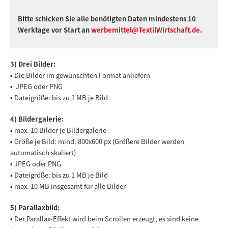
Bitte schicken Sie alle benötigten Daten mindestens 10
Werktage vor Start an
werbemittel@TextilWirtschaft.de
.
3) Drei Bilder:
▪ Die Bilder im gewünschten Format anliefern
▪ JPEG oder PNG
▪ Dateigröße: bis zu 1 MB je Bild
4) Bildergalerie:
▪ max. 10 Bilder je Bildergalerie
▪ Größe je Bild: mind. 800x600 px (Größere Bilder werden
automatisch skaliert)
▪ JPEG oder PNG
▪ Dateigröße: bis zu 1 MB je Bild
▪ max. 10 MB insgesamt für alle Bilder
5) Parallaxbild:
▪ Der Parallax-Effekt wird beim Scrollen erzeugt, es sind keine