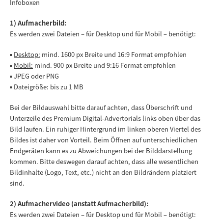
Infoboxen
1) Aufmacherbild:
Es werden zwei Dateien – für Desktop und für Mobil – benötigt:
▪
Desktop:
mind. 1600 px Breite und 16:9 Format empfohlen
▪
Mobil:
mind. 900 px Breite und 9:16 Format empfohlen
▪ JPEG oder PNG
▪ Dateigröße: bis zu 1 MB
Bei der Bildauswahl bitte darauf achten, dass Überschrift und
Unterzeile des Premium Digital-Advertorials links oben über das
Bild laufen. Ein ruhiger Hintergrund im linken oberen Viertel des
Bildes ist daher von Vorteil. Beim Öffnen auf unterschiedlichen
Endgeräten kann es zu Abweichungen bei der Bilddarstellung
kommen. Bitte deswegen darauf achten, dass alle wesentlichen
Bildinhalte (Logo, Text, etc.) nicht an den Bildrändern platziert
sind.
2) Aufmachervideo (anstatt Aufmacherbild):
Es werden zwei Dateien – für Desktop und für Mobil – benötigt: