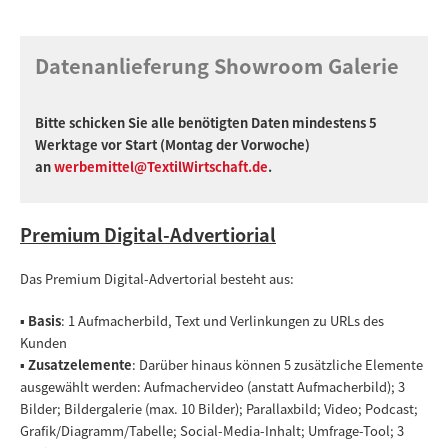
Datenanlieferung Showroom Galerie
Bitte schicken Sie alle benötigten Daten mindestens 5
Werktage vor Start (Montag der Vorwoche)
an
werbemittel@TextilWirtschaft.de
.
Premium Digital-Advertiorial
Das Premium Digital-Advertorial besteht aus:
▪
Basis
: 1 Aufmacherbild, Text und Verlinkungen zu URLs des
Kunden
▪
Zusatzelemente
: Darüber hinaus können 5 zusätzliche Elemente
ausgewählt werden: Aufmachervideo (anstatt Aufmacherbild); 3
Bilder; Bildergalerie (max. 10 Bilder); Parallaxbild; Video; Podcast;
Grafik/Diagramm/Tabelle; Social-Media-Inhalt; Umfrage-Tool; 3