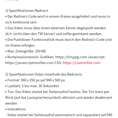
1) Spezifikationen Redirect
▪ Der Redirect-Code wird in einem iframe ausgeliefert und muss in
sich funktional sein.
▪ Das Video muss über einen externen Server abgespielt werden
(d.h. nicht über den TW Server) und sollte gestreamt werden.
▪ Die Pushdown-Funktionalität muss durch den Redirect-Code und
im iframe erfolgen.
▪ Max. Dateigröße: 250 KB
▪ Kompressionstools: Grafiken: https://tinyjpg.com Javascript:
https://javascriptminifier.com CSS:
https://cssminifier.com
2) Spezifikationen Video innerhalb des Redirects
▪ Format: 940 x 250 px auf 940 x 500 px
▪ Laufzeit: 5 bis max. 30 Sekunden
▪ Ton: Das Video startet bei Seitenaufruf lautlos. Der Ton kann per
Klick (auf das Lautsprechersymbol) aktiviert und wieder deaktiviert
werden
▪ Interaktion:
- Video startet bei Seitenaufruf automatisch und expandiert auf 940