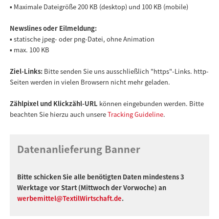
▪ Maximale Dateigröße 200 KB (desktop) und 100 KB (mobile)
Newslines oder Eilmeldung:
▪ statische jpeg- oder png-Datei, ohne Animation
▪ max. 100 KB
Ziel-Links:
Bitte senden Sie uns ausschließlich "https"-Links. http-
Seiten werden in vielen Browsern nicht mehr geladen.
Zählpixel und Klickzähl-URL
können eingebunden werden. Bitte
beachten Sie hierzu auch unsere
Tracking Guideline
.
Datenanlieferung Banner
Bitte schicken Sie alle benötigten Daten mindestens 3
Werktage vor Start (Mittwoch der Vorwoche) an
werbemittel@TextilWirtschaft.de
.