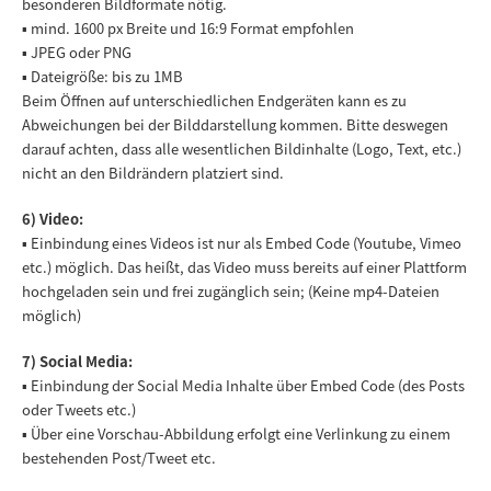
besonderen Bildformate nötig.
▪ mind. 1600 px Breite und 16:9 Format empfohlen
▪ JPEG oder PNG
▪ Dateigröße: bis zu 1MB
Beim Öffnen auf unterschiedlichen Endgeräten kann es zu
Abweichungen bei der Bilddarstellung kommen. Bitte deswegen
darauf achten, dass alle wesentlichen Bildinhalte (Logo, Text, etc.)
nicht an den Bildrändern platziert sind.
6) Video:
▪ Einbindung eines Videos ist nur als Embed Code (Youtube, Vimeo
etc.) möglich. Das heißt, das Video muss bereits auf einer Plattform
hochgeladen sein und frei zugänglich sein; (Keine mp4-Dateien
möglich)
7) Social Media:
▪ Einbindung der Social Media Inhalte über Embed Code (des Posts
oder Tweets etc.)
▪ Über eine Vorschau-Abbildung erfolgt eine Verlinkung zu einem
bestehenden Post/Tweet etc.