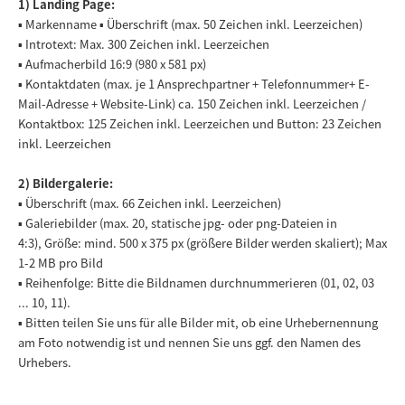
1) Landing Page:
▪ Markenname ▪ Überschrift (max. 50 Zeichen inkl. Leerzeichen)
▪ Introtext: Max. 300 Zeichen inkl. Leerzeichen
▪ Aufmacherbild 16:9 (980 x 581 px)
▪ Kontaktdaten (max. je 1 Ansprechpartner + Telefonnummer+ E-
Mail-Adresse + Website-Link) ca. 150 Zeichen inkl. Leerzeichen /
Kontaktbox: 125 Zeichen inkl. Leerzeichen und Button: 23 Zeichen
inkl. Leerzeichen
2) Bildergalerie:
▪ Überschrift (max. 66 Zeichen inkl. Leerzeichen)
▪ Galeriebilder (max. 20, statische jpg- oder png-Dateien in
4:3), Größe: mind. 500 x 375 px (größere Bilder werden skaliert); Max
1-2 MB pro Bild
▪ Reihenfolge: Bitte die Bildnamen durchnummerieren (01, 02, 03
... 10, 11).
▪ Bitten teilen Sie uns für alle Bilder mit, ob eine Urhebernennung
am Foto notwendig ist und nennen Sie uns ggf. den Namen des
Urhebers.